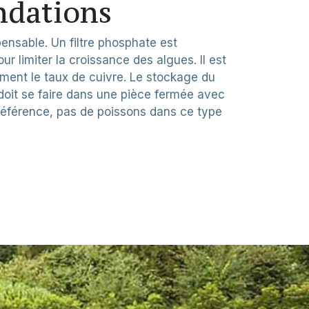
dations
ensable. Un filtre phosphate est
 limiter la croissance des algues. Il est
ent le taux de cuivre. Le stockage du
 doit se faire dans une pièce fermée avec
référence, pas de poissons dans ce type