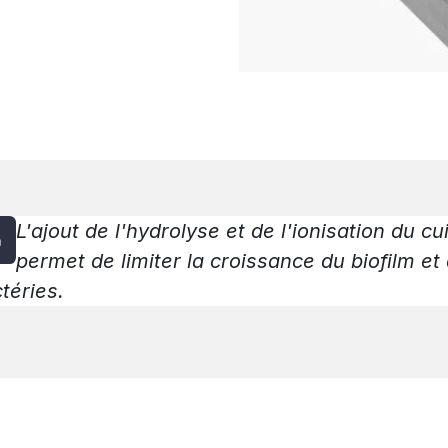
L'ajout de l'hydrolyse et de l'ionisation du cu
permet de limiter la croissance du biofilm et
téries.