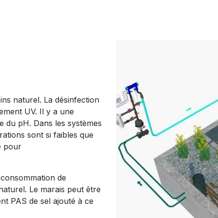
ns naturel. La désinfection
nement UV. Il y a une
le du pH. Dans les systèmes
ations sont si faibles que
é pour
la consommation de
aturel. Le marais peut être
ment PAS de sel ajouté à ce