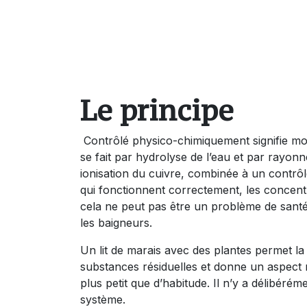
Le principe
Contrôlé physico-chimiquement signifie moi
se fait par hydrolyse de l’eau et par rayon
ionisation du cuivre, combinée à un contrô
qui fonctionnent correctement, les concentr
cela ne peut pas être un problème de sant
les baigneurs.
Un lit de marais avec des plantes permet 
substances résiduelles et donne un aspect n
plus petit que d’habitude. Il n’y a délibéré
système.