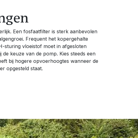
ingen
lijk. Een fosfaatfilter is sterk aanbevolen
lgengroei. Frequent het kopergehalte
H-sturing vloeistof moet in afgesloten
bij de keuze van de pomp. Kies steeds een
eeft bij hogere opvoerhoogtes wanneer de
ver opgesteld staat.