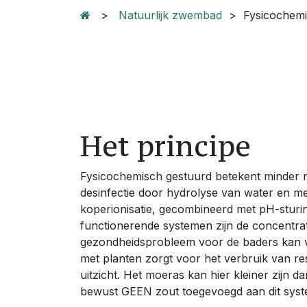
>
Natuurlijk zwembad
> Fysicochemis
Het principe
Fysicochemisch gestuurd betekent minder na
desinfectie door hydrolyse van water en met
koperionisatie, gecombineerd met pH-sturin
functionerende systemen zijn de concentrati
gezondheidsprobleem voor de baders kan
met planten zorgt voor het verbruik van res
uitzicht. Het moeras kan hier kleiner zijn da
bewust GEEN zout toegevoegd aan dit syst