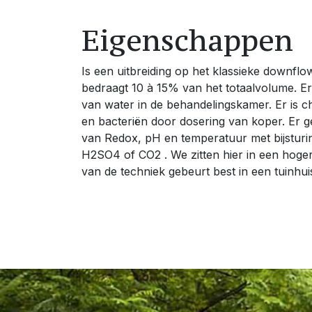
Eigenschappen
Is een uitbreiding op het klassieke downfl
bedraagt 10 à 15% van het totaalvolume. Er
van water in de behandelingskamer. Er is ch
en bacteriën door dosering van koper. Er g
van Redox, pH en temperatuur met bijsturin
H2SO4 of CO2 . We zitten hier in een hogere
van de techniek gebeurt best in een tuinhuis