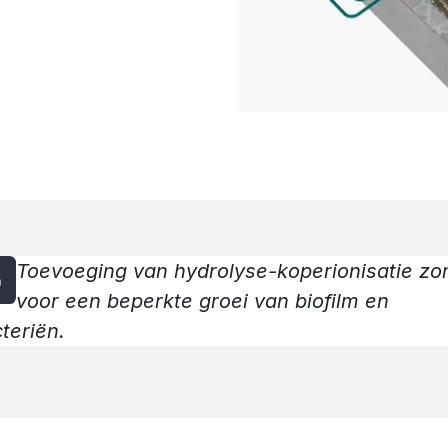
Toevoeging van hydrolyse-koperionisatie zo
voor een beperkte groei van biofilm en
teriën.