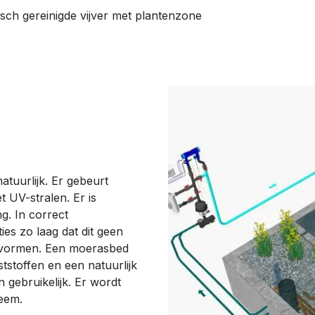
ch gereinigde vijver met plantenzone
tuurlijk. Er gebeurt
 UV-stralen. Er is
g. In correct
es zo laag dat dit geen
 vormen. Een moerasbed
tstoffen en een natuurlijk
n gebruikelijk. Er wordt
eem.