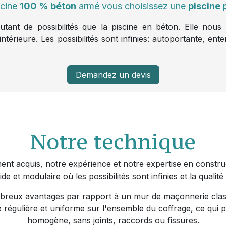
scine
100 % béton
armé vous choisissez une
piscine 
tant de possibilités que la piscine en béton. Elle nous
ntérieure. Les possibilités sont infinies: autoportante, ente
Demandez un devis
Notre technique
ment acquis, notre expérience et notre expertise en constr
ide et modulaire où les possibilités sont infinies et la qualité
breux avantages par rapport à un mur de maçonnerie class
e régulière et uniforme sur l'ensemble du coffrage, ce qui 
homogène, sans joints, raccords ou fissures.