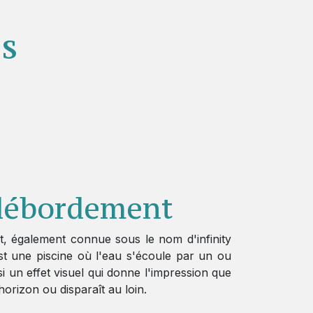
es
 débordement
, également connue sous le nom d'infinity
st une piscine où l'eau s'écoule par un ou
si un effet visuel qui donne l'impression que
horizon ou disparaît au loin.