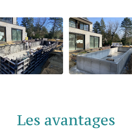
Les avantag​es