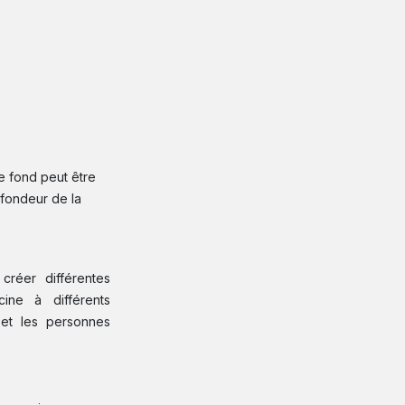
e fond peut être
ofondeur de la
réer différentes
ine à différents
s et les personnes