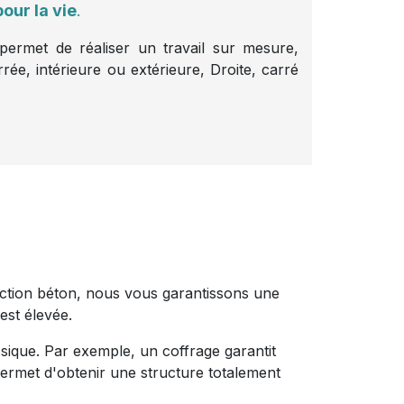
pour la vie
.
 permet de réaliser un travail sur mesure,
rrée, intérieure ou extérieure, Droite, carré
uction béton, nous vous garantissons une
 est élevée.
ique. Par exemple, un coffrage garantit
permet d'obtenir une structure totalement