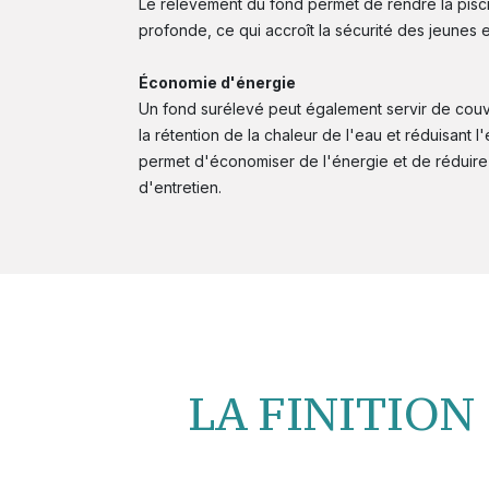
Le relèvement du fond permet de rendre la pisc
profonde, ce qui accroît la sécurité des jeunes e
Économie d'énergie
Un fond surélevé peut également servir de couv
la rétention de la chaleur de l'eau et réduisant l
permet d'économiser de l'énergie et de réduire
d'entretien.
LA FINITION