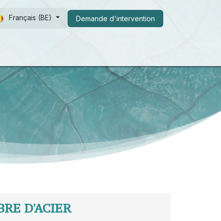
Français (BE)
Demande d​​'intervention
s de nous
FAQ
Shop
RE D'ACIER