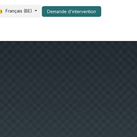
Français (BE)
Demande d​​'intervention
s de nous
FAQ
Shop