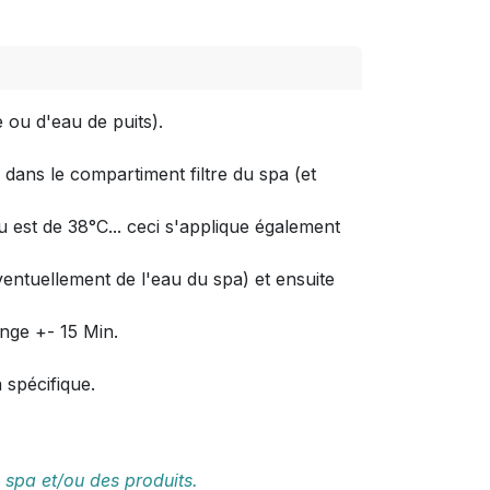
e ou d'eau de puits).
 dans le compartiment filtre du spa (et
u est de 38°C... ceci s'applique également
ventuellement de l'eau du spa) et ensuite
ange +- 15 Min.
 spécifique.
 spa et/ou des produits.