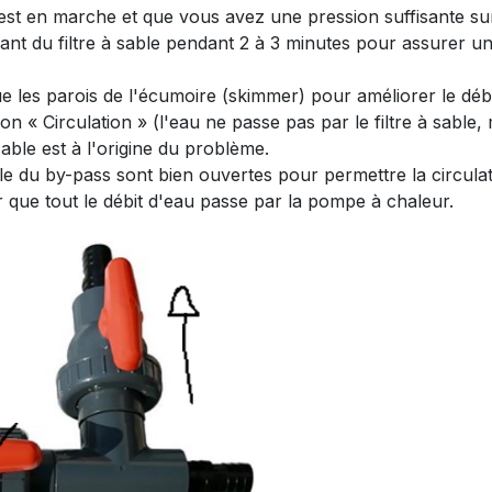
 est en marche et que vous avez une pression suffisante sur
nt du filtre à sable pendant 2 à 3 minutes pour assurer un 
que les parois de l'écumoire (skimmer) pour améliorer le débi
on « Circulation » (l'eau ne passe pas par le filtre à sable
 sable est à l'origine du problème.
e du by-pass sont bien ouvertes pour permettre la circulati
r que tout le débit d'eau passe par la pompe à chaleur.