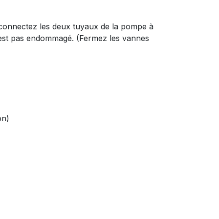
connectez les deux tuyaux de la pompe à
 n'est pas endommagé. (Fermez les vannes
on)