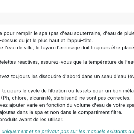
le pour remplir le spa (pas d'eau souterraine, d'eau de plui
ssus du jet le plus haut et l’appui-tête.
l'eau de ville, le tuyau d'arrosage doit toujours être placé
delettes réactives, assurez-vous que la température de l'ea
devez toujours les dissoudre d'abord dans un seau d'eau (é
r toujours le cycle de filtration ou les jets pour un bon mél
s (Ph, chlore, alcaninité, stabilisant) ne sont pas correctes.
vez ajouter varie en fonction du volume d'eau de votre spa
ajoutés dans le spa et non dans le compartiment filtre.
roduits avant de les utiliser.
if uniquement et ne prévaut pas sur les manuels existants du