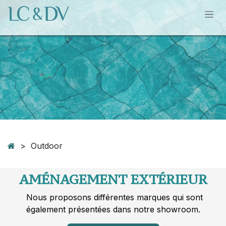
Se rendre au contenu
> Outdoor
AMÉNAGEMENT EXTÉRIEUR
Nous proposons différentes marques qui sont
également présentées dans notre showroom.