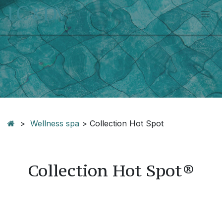
Se rendre au contenu
>
Wellness spa
> Collection Hot Spot
Collection Hot Spot®