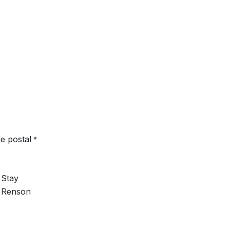
e postal
*
Stay
Renson