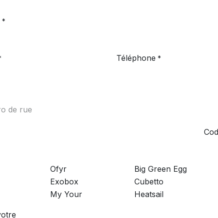
*
Téléphone
*
*
Cod
Ofyr
Big Green Egg
Exobox
Cubetto
My Your
Heatsail
votre