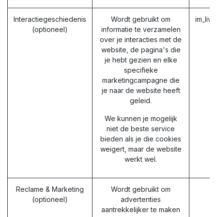
Interactiegeschiedenis
Wordt gebruikt om
im_liv
(optioneel)
informatie te verzamelen
over je interacties met de
website, de pagina's die
je hebt gezien en elke
specifieke
marketingcampagne die
je naar de website heeft
geleid.
We kunnen je mogelijk
niet de beste service
bieden als je die cookies
weigert, maar de website
werkt wel.
Reclame & Marketing
Wordt gebruikt om
(optioneel)
advertenties
aantrekkelijker te maken