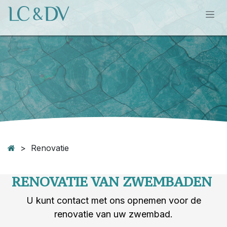
Overslaan naar inhoud
> Renovatie
RENOVATIE VAN ZWEMBADEN
U kunt contact met ons opnemen voor de
renovatie van uw zwembad.