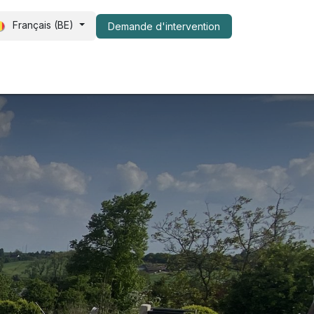
Français (BE)
Demande d​​'intervention
s de nous
FAQ
Shop