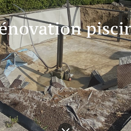
énovation pisci