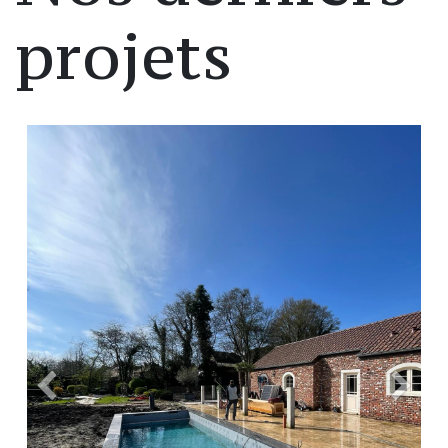
projets
Précedent
Suiva