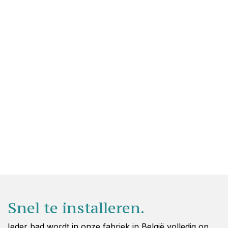
Snel te installeren.
Ieder bad wordt in onze fabriek in België volledig op