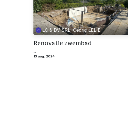
LC & DV SRL, Cedric LELIE
Renovatie zwembad
...
13 aug. 2024