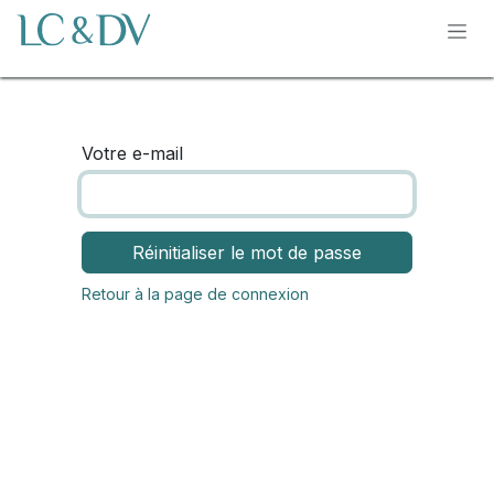
Se rendre au contenu
Votre e-mail
Réinitialiser le mot de passe
Retour à la page de connexion